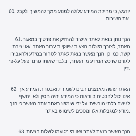
60. יודגש, כי מחיקת המידע עלולה למנוע ממך להמשיך ולקבל
את השירות.
61. הנך נותן בזאת לאתר אישור להחזיק את פרטיך במאגר
האתר, לצורך משלוח הצעות שיווקיות עבור האתר ו/או יצירת
קשר. כמו כן, הנך מאשר בזאת לאתר לסחור במידע ולהעבירו
לגורם שרכש המידע מן האתר, ובלבד שאותו גורם יפעל על-פי
דין.
62. האתר עושה מאמצים רבים לשמירת ואבטחת המידע אך
אינו יכול להבטיח בוודאות כי המידע יהיה חסין ולא ייחשף
לגישה בלתי מורשית. על ידי שימוש באתר אתה מאשר כי הנך
מודע למגבלות אלו ומסכים לשימוש באתר.
63. הנך מאשר בזאת לאתר ו/או מי מטעמו לשלוח הצעות