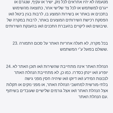
מטעמה לא יהיו אחראים לכל נזק, ישיר או עקיף, שנגרם או
ייגרם למשתמש או לכל צד שלישי אחר, כתוצאה מהשימוש
בתכנים או באתר או בשירות המוצע בו, לרבות בגין ביטול ו/או
הפסקת רכישת השירותים המוצעים באתר, לרבות במקרה של
שיבושים ו/או ליקויים בהעברת התכנים ו/או בהענקת השירותים.
23. בכל מקרה, לא תעלה אחריות האתר על סכום התמורה
ששולם בפועל ע"י המשתמש.
24. הנהלת האתר אינה מתחייבת שהשירות ו/או תוכן האתר לא
יופרע ו/או יינתן כסדרו. כמו כן, לא מתחייבת הנהלת האתר
לנכונות המידע ו/או דיוקו ו/או שיהיה חסין מפני גישה
בלתי-מורשית למחשבי הנהלת האתר, או מפני נזקים או תקלות
אצל הנהלת האתר ו/או אצל גורמים שלישיים שעובדים בשיתוף
עם הנהלת האתר.