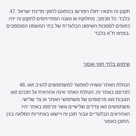
47. תקנון זה ותנאיו יחולו ויפורשו בהתאם לחוקי מדינת ישראל
בלבד. כל סכסוך, מחלוקת או טענה המתייחסים לתקנון זה יהיו
כפופים לסמכות השיפוט הבלעדית של בתי המשפט המוסמכים
במחוז ת"א בלבד.
שימוש בלתי חוקי ואסור
48. הנהלת האתר עשויה לאפשר למשתמשים להגיב ו/או
לפרסם באתר זה. הנהלת האתר אינה אחראית על תכנים ו/או
תגובות ו/או פרסומים של משתמשי האתר או צד שלישי.
משתמשים ו/או צדדים שלישיים אשר פרסמו באתר יהיו
האחראים הבלעדיים עבור תוכן זה ויישאו באחריות המלאה בגין
התוכן כאמור.