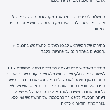
לתנאי ההסכמה אם תינתן הסכמה.
8. התשלום לרכישת שירותי האתר מקנה זכות גישה ושימוש
אישי במידע זה בלבד, ואיננו מקנה זכות לשימוש אחר בתכנים
כאמור.
9. בחירתו של המשתמש לבצע תשלום ולהשתמש בתכנים
המוצעים באתר הינם על אחריותו בלבד.
10. הנהלת האתר שומרת לעצמה את הזכות למנוע ממשתמש
לעשות שימוש חלקי ו/או שימוש מלא ו/או לנקוט בצעדים אחרים
נוספים כגון חסימת ו/או הגבלת המשתמש אם סברה כי ביצע
הפרה של הוראה מההוראות האמורות בתנאי שימוש אלו, ו/או
כל זכות אחרת השייכת לאתר או לצד ג', וזאת על פי שיקול
דעתה הבלעדי וללא צורך בהסכמתו של המשתמש ו/או ללא
צורך במתן הודעה מוקדמת.