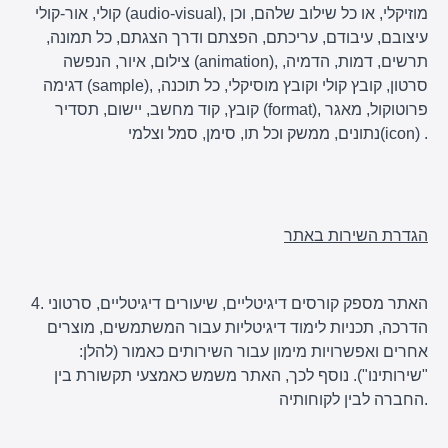
קולי, אור-קולי (audio-visual), מוזיקלי, או כל שילוב שלהם, וכן
עיצובם, עיבודם, עריכתם, הפצתם ודרך הצגתם, כל תמונה,
צילום, איור, הנפשה (animation), תרשים, דמות, הדמיה,
דגימה (sample), סרטון, קובץ קולי וקובץ מוסיקלי, כל תוכנה,
קובץ, קוד מחשב, יישום, תסדיר (format), פרוטוקול, מאגר
נתונים, ממשק וכל תו, סימן, סמל וצלמי(icon) .
הגדרת השירות באתר
4. האתר מספק קורסים דיגיטליים, שיעורים דיגיטליים, סרטוני
הדרכה, תכניות לימוד דיגיטליות עבור המשתמשים, מוצרים
אחרים ואפשרויות מימון עבור השירותים כאמור (להלן:
"שירותינו"). נוסף לכך, האתר משמש כאמצעי תקשורת בין
החברה לבין לקוחותיה.