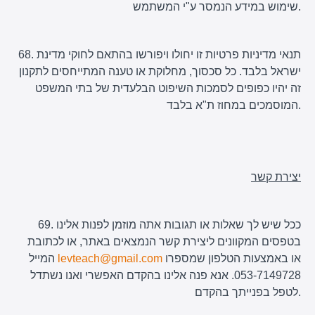
שימוש במידע הנמסר ע"י המשתמש.
68. תנאי מדיניות פרטיות זו יחולו ויפורשו בהתאם לחוקי מדינת
ישראל בלבד. כל סכסוך, מחלוקת או טענה המתייחסים לתקנון
זה יהיו כפופים לסמכות השיפוט הבלעדית של בתי המשפט
המוסמכים במחוז ת"א בלבד.
יצירת קשר
69. ככל שיש לך שאלות או תגובות אתה מוזמן לפנות אלינו
בטפסים המקוונים ליצירת קשר הנמצאים באתר, או לכתובת
או באמצעות הטלפון שמספרו
levteach@gmail.com
המייל
053-7149728. אנא פנה אלינו בהקדם האפשרי ואנו נשתדל
לטפל בפנייתך בהקדם.