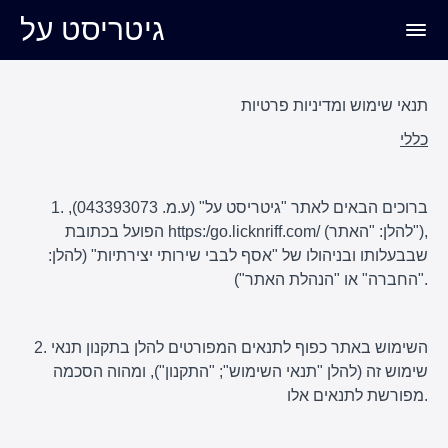
גיטריסט על
תנאי שימוש ומדיניות פרטיות
כללי
1. ברוכים הבאים לאתר "גיטריסט על" (ע.מ. 043393073),
הפועל בכתובת https:/go.licknriff.com/ (להלן: "האתר"),
שבבעלותו ובניהולו של "אסף לבבי שירותי יצירתיות" (להלן:
"החברה" או "הנהלת האתר").
2. השימוש באתר כפוף לתנאים המפורטים להלן בתקנון תנאי
שימוש זה (להלן "תנאי השימוש"; "התקנון"), ומהוה הסכמה
מפורשת לתנאים אלו.