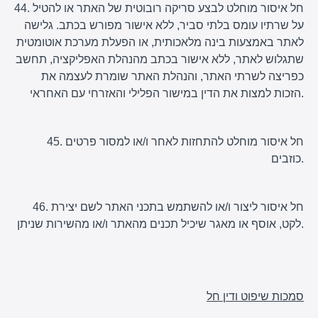
44. חל איסור מוחלט לבצע סריקה רובוטית של האתר או להטיל
על שרתיו עומס בלתי סביר, ללא אישור מפורש בכתב. גלישה
לאתר באמצעות בינה מלאכותית, או הפעלת מערכת אוטומטית
שתגלוש לאתר, ללא אישור בכתב מהנהלת האפליקציה, תחשב
כפריצה לשרתי האתר, והנהלת האתר שומרת לעצמה את
הזכות למצות את הדין במישור הפלילי והאזרחי עם האחראי.
45. חל איסור מוחלט להתחזות לאחר ו/או למסור פרטים
כוזבים.
46. חל איסור ליצור ו/או להשתמש בתכני האתר לשם יצירת
לקט, אוסף או מאגר שיכיל תכנים מהאתר ו/או מהשירות שניתן.
סמכות שיפוט ודין חל