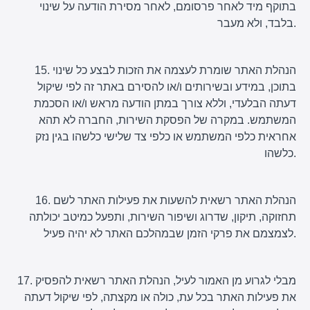
בתוקף מיד לאחר פרסומם, לאחר מסירת הודעה על שינוי
בלבד, ולא מעבר.
15. הנהלת האתר שומרת לעצמה את הזכות לבצע כל שינוי
בתוכן, במידע ובשירותים ו/או להסירם באתר זה לפי שיקול
דעתה הבלעדי, וללא צורך במתן הודעה מראש ו/או הסכמת
המשתמש. במקרה של הפסקת השירות, החברה לא תהא
אחראית כלפי המשתמש או כלפי צד שלישי כלשהו בגין נזק
כלשהו.
16. הנהלת האתר רשאית להשעות את פעילות האתר לשם
תחזוקה, תיקון, שדרוג ושיפור השירות, ותפעל כמיטב יכולתה
לצמצמם את פרקי הזמן שבמהלכם האתר לא יהיה פעיל.
17. מבלי לגרוע מן האמור לעיל, הנהלת האתר רשאית להפסיק
את פעילות האתר בכל עת, כולה או מקצתה, לפי שיקול דעתה