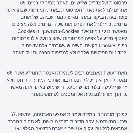
65. פרסומות של צדדים שלישיים: האתר מתיר לגורמים
אחרים לנהל את מערך הפרסומות באתר. המודעות שבהן אתה
צופה בעת הביקור באתר מגיעות ממחשביהם של אותם
גורמים. כדי לנהל את הפרסומות שלהן, גורמים אלה מציבים
Cookies במחשבך. ה-Cookies מאפשרים לגורמים אלה
לאסוף מידע על צפייה בפרסומות שהציבו ועל אילו פרסומות
הקשת. השימוש שגורמים אלה עושים ב-Cookies כפוף
למדיניות הפרטיות שלהם ולא למדיניות הפרטיות של האתר.
66. האתר עושה מאמצים רבים לשמירת ואבטחת המידע אשר
נמסר לה אך אינו יכול להבטיח בוודאות כי המידע יהיה חסין ולא
ייחשף לגישה בלתי מורשית. על ידי שימוש באתר אתה מאשר
כי הנך מודע למגבלות אלו ומסכים לשימוש באתר.
67. לפיכך מובהר כי במידה ולמרות אמצעי האבטחה, ייחשפו
פרטי המשתמש, עקב חדירות בלתי מורשות, לא תהיה החברה
אחראית לכל נזק, עקיף או ישיר, שייגרם כתוצאה מגילוי ו/או