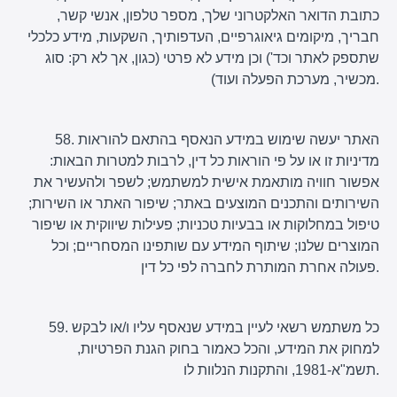
כתובת הדואר האלקטרוני שלך, מספר טלפון, אנשי קשר,
חבריך, מיקומים גיאוגרפיים, העדפותיך, השקעות, מידע כלכלי
שתספק לאתר וכד') וכן מידע לא פרטי (כגון, אך לא רק: סוג
מכשיר, מערכת הפעלה ועוד).
58. האתר יעשה שימוש במידע הנאסף בהתאם להוראות
מדיניות זו או על פי הוראות כל דין, לרבות למטרות הבאות:
אפשור חוויה מותאמת אישית למשתמש; לשפר ולהעשיר את
השירותים והתכנים המוצעים באתר; שיפור האתר או השירות;
טיפול במחלוקות או בבעיות טכניות; פעילות שיווקית או שיפור
המוצרים שלנו; שיתוף המידע עם שותפינו המסחריים; וכל
פעולה אחרת המותרת לחברה לפי כל דין.
59. כל משתמש רשאי לעיין במידע שנאסף עליו ו/או לבקש
למחוק את המידע, והכל כאמור בחוק הגנת הפרטיות,
תשמ"א-1981, והתקנות הנלוות לו.