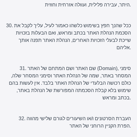
היתר, עבירה פלילית, ועוולה אזרחית וחוזית.
30. ככל שהנך חפץ בשימוש כלשהו כאמור לעיל, עליך לקבל את
הסכמת הנהלת האתר בכתב ומראש, ואם הבעלות בזכויות
שייכת לבעלי הזכויות האחרים, הנהלת האתר תפנה אותך
אליהם.
31. שם האתר ושם המתחם של האתר (Domain), סימני
המסחר באתר, שמה של הנהלת האתר וסימני המסחר שלה,
כולם רכושה הבלעדי של הנהלת האתר בלבד. אין לעשות בהם
שימוש בלא קבלת הסכמתה המפורשת של הנהלת באתר,
בכתב ומראש.
32. העברת הסרטונים ו/או השיעורים לגורם שלישי מהווה
הפרת הקניין הרוחני של האתר.