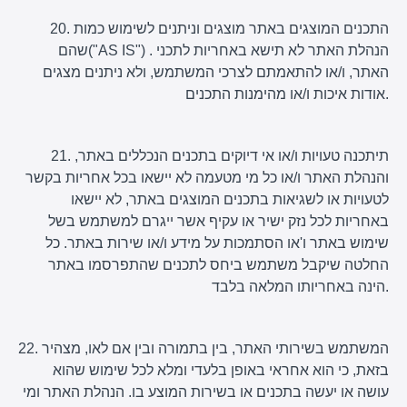
20. התכנים המוצגים באתר מוצגים וניתנים לשימוש כמות
שהם("AS IS") . הנהלת האתר לא תישא באחריות לתכני
האתר, ו/או להתאמתם לצרכי המשתמש, ולא ניתנים מצגים
אודות איכות ו/או מהימנות התכנים.
21. תיתכנה טעויות ו/או אי דיוקים בתכנים הנכללים באתר,
והנהלת האתר ו/או כל מי מטעמה לא יישאו בכל אחריות בקשר
לטעויות או לשגיאות בתכנים המוצגים באתר, לא יישאו
באחריות לכל נזק ישיר או עקיף אשר ייגרם למשתמש בשל
שימוש באתר ו'או הסתמכות על מידע ו/או שירות באתר. כל
החלטה שיקבל משתמש ביחס לתכנים שהתפרסמו באתר
הינה באחריותו המלאה בלבד.
22. המשתמש בשירותי האתר, בין בתמורה ובין אם לאו, מצהיר
בזאת, כי הוא אחראי באופן בלעדי ומלא לכל שימוש שהוא
עושה או יעשה בתכנים או בשירות המוצע בו. הנהלת האתר ומי