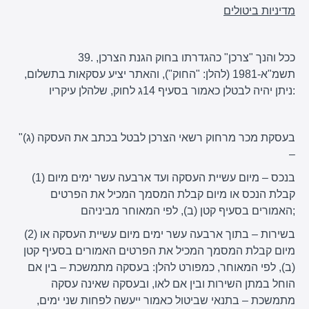
מדיניות ביטולים
39. ככל והנך "צרכן" כהגדרתו בחוק הגנת הצרכן,
תשמ"א-1981 (להלן: "החוק"), והאתר יציע עסקאות בתשלום,
ניתן יהיה לבטלן כאמור בסעיף 14ג לחוק, שלהלן עיקריו:
"(ג) בעסקת מכר מרחוק רשאי הצרכן לבטל בכתב את העסקה
–
(1) בנכס – מיום עשיית העסקה ועד ארבעה עשר ימים מיום
קבלת הנכס או מיום קבלת המסמך המכיל את הפרטים
האמורים בסעיף קטן (ב), לפי המאוחר מביניהם;
(2) בשירות – בתוך ארבעה עשר ימים מיום עשיית העסקה או
מיום קבלת המסמך המכיל את הפרטים האמורים בסעיף קטן
(ב), לפי המאוחר, כמפורט להלן: בעסקה מתמשכת – בין אם
הוחל במתן השירות ובין אם לאו, ובעסקה שאינה עסקה
מתמשכת – בתנאי שביטול כאמור ייעשה לפחות שני ימים,