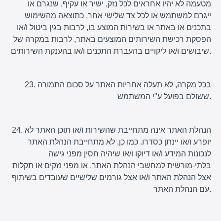
מטעמה לא יהיו אחראים לכל נזק, ישיר או עקיף, שנגרם או
ייגרם למשתמש או לכל צד שלישי אחר, כתוצאה מהשימוש
בתכנים או באתר או בשירות המוצע בו, לרבות בגין ביטול ו/או
הפסקת רכישת השירותים המוצעים באתר, לרבות במקרה של
שיבושים ו/או ליקויים בהעברת התכנים ו/או בהענקת השירותים.
23. בכל מקרה, לא תעלה אחריות האתר על סכום התמורה
ששולם בפועל ע"י המשתמש.
24. הנהלת האתר אינה מתחייבת שהשירות ו/או תוכן האתר לא
יופרע ו/או יינתן כסדרו. כמו כן, לא מתחייבת הנהלת האתר
לנכונות המידע ו/או דיוקו ו/או שיהיה חסין מפני גישה
בלתי-מורשית למחשבי הנהלת האתר, או מפני נזקים או תקלות
אצל הנהלת האתר ו/או אצל גורמים שלישיים שעובדים בשיתוף
עם הנהלת האתר.