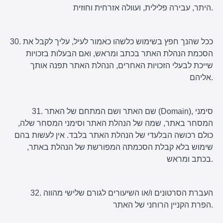
היתר, עבירה פלילית, ועוולה אזרחית וחוזית.
30. ככל שהנך חפץ בשימוש כלשהו כאמור לעיל, עליך לקבל את
הסכמת הנהלת האתר בכתב ומראש, ואם הבעלות בזכויות
שייכת לבעלי הזכויות האחרים, הנהלת האתר תפנה אותך
אליהם.
31. שם האתר ושם המתחם של האתר (Domain), סימני
המסחר באתר, שמה של הנהלת האתר וסימני המסחר שלה,
כולם רכושה הבלעדי של הנהלת האתר בלבד. אין לעשות בהם
שימוש בלא קבלת הסכמתה המפורשת של הנהלת באתר,
בכתב ומראש.
32. העברת הסרטונים ו/או השיעורים לגורם שלישי מהווה
הפרת הקניין הרוחני של האתר.