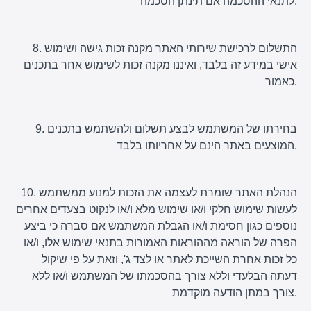
לתנאי ההסכמה אם תינתן הסכמה.
8. התשלום לרכישת שירותי האתר מקנה זכות גישה ושימוש
אישי במידע זה בלבד, ואיננו מקנה זכות לשימוש אחר בתכנים
כאמור.
9. בחירתו של המשתמש לבצע תשלום ולהשתמש בתכנים
המוצעים באתר הינם על אחריותו בלבד.
10. הנהלת האתר שומרת לעצמה את הזכות למנוע ממשתמש
לעשות שימוש חלקי ו/או שימוש מלא ו/או לנקוט בצעדים אחרים
נוספים כגון חסימת ו/או הגבלת המשתמש אם סברה כי ביצע
הפרה של הוראה מההוראות האמורות בתנאי שימוש אלו, ו/או
כל זכות אחרת השייכת לאתר או לצד ג', וזאת על פי שיקול
דעתה הבלעדי וללא צורך בהסכמתו של המשתמש ו/או ללא
צורך במתן הודעה מוקדמת.