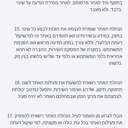
בתוקף מיד לאחר פרסומם, לאחר מסירת הודעה על שינוי
בלבד, ולא מעבר.
15. הנהלת האתר שומרת לעצמה את הזכות לבצע כל שינוי
בתוכן, במידע ובשירותים ו/או להסירם באתר זה לפי שיקול
דעתה הבלעדי, וללא צורך במתן הודעה מראש ו/או הסכמת
המשתמש. במקרה של הפסקת השירות, החברה לא תהא
אחראית כלפי המשתמש או כלפי צד שלישי כלשהו בגין נזק
כלשהו.
16. הנהלת האתר רשאית להשעות את פעילות האתר לשם
תחזוקה, תיקון, שדרוג ושיפור השירות, ותפעל כמיטב יכולתה
לצמצמם את פרקי הזמן שבמהלכם האתר לא יהיה פעיל.
17. מבלי לגרוע מן האמור לעיל, הנהלת האתר רשאית להפסיק
את פעילות האתר בכל עת, כולה או מקצתה, לפי שיקול דעתה