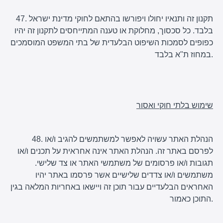
47. תקנון זה ותנאיו יחולו ויפורשו בהתאם לחוקי מדינת ישראל
בלבד. כל סכסוך, מחלוקת או טענה המתייחסים לתקנון זה יהיו
כפופים לסמכות השיפוט הבלעדית של בתי המשפט המוסמכים
במחוז ת"א בלבד.
שימוש בלתי חוקי ואסור
48. הנהלת האתר עשויה לאפשר למשתמשים להגיב ו/או
לפרסם באתר זה. הנהלת האתר אינה אחראית על תכנים ו/או
תגובות ו/או פרסומים של משתמשי האתר או צד שלישי.
משתמשים ו/או צדדים שלישיים אשר פרסמו באתר יהיו
האחראים הבלעדיים עבור תוכן זה ויישאו באחריות המלאה בגין
התוכן כאמור.