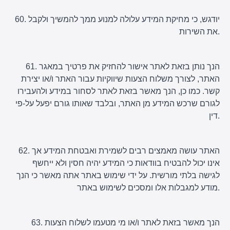
60. יודגש, כי מחיקת המידע עלולה למנוע ממך להמשיך ולקבל
את השירות.
61. הנך נותן בזאת לאתר אישור להחזיק את פרטיך במאגר
האתר, לצורך משלוח הצעות שיווקיות עבור האתר ו/או יצירת
קשר. כמו כן, הנך מאשר בזאת לאתר לסחור במידע ולהעבירו
לגורם שרכש המידע מן האתר, ובלבד שאותו גורם יפעל על-פי
דין.
62. האתר עושה מאמצים רבים לשמירת ואבטחת המידע אך
אינו יכול להבטיח בוודאות כי המידע יהיה חסין ולא ייחשף
לגישה בלתי מורשית. על ידי שימוש באתר אתה מאשר כי הנך
מודע למגבלות אלו ומסכים לשימוש באתר.
63. הנך מאשר בזאת לאתר ו/או מי מטעמו לשלוח הצעות