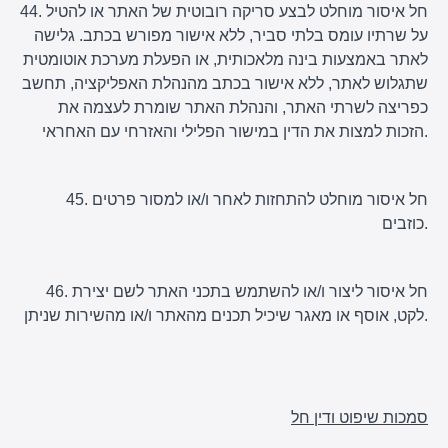
44. חל איסור מוחלט לבצע סריקה רובוטית של האתר או להטיל
על שרתיו עומס בלתי סביר, ללא אישור מפורש בכתב. גלישה
לאתר באמצעות בינה מלאכותית, או הפעלת מערכת אוטומטית
שתגלוש לאתר, ללא אישור בכתב מהנהלת האפליקציה, תחשב
כפריצה לשרתי האתר, והנהלת האתר שומרת לעצמה את
הזכות למצות את הדין במישור הפלילי והאזרחי עם האחראי.
45. חל איסור מוחלט להתחזות לאחר ו/או למסור פרטים
כוזבים.
46. חל איסור ליצור ו/או להשתמש בתכני האתר לשם יצירת
לקט, אוסף או מאגר שיכיל תכנים מהאתר ו/או מהשירות שניתן.
סמכות שיפוט ודין חל