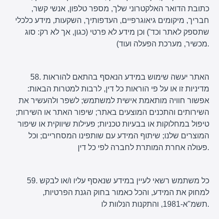
כתובת הדואר האלקטרוני שלך, מספר טלפון, אנשי קשר,
חבריך, מיקומים גיאוגרפיים, העדפותיך, השקעות, מידע כלכלי
שתספק לאתר וכד') וכן מידע לא פרטי (כגון, אך לא רק: סוג
מכשיר, מערכת הפעלה ועוד).
58. האתר יעשה שימוש במידע הנאסף בהתאם להוראות
מדיניות זו או על פי הוראות כל דין, לרבות למטרות הבאות:
אפשור חוויה מותאמת אישית למשתמש; לשפר ולהעשיר את
השירותים והתכנים המוצעים באתר; שיפור האתר או השירות;
טיפול במחלוקות או בבעיות טכניות; פעילות שיווקית או שיפור
המוצרים שלנו; שיתוף המידע עם שותפינו המסחריים; וכל
פעולה אחרת המותרת לחברה לפי כל דין.
59. כל משתמש רשאי לעיין במידע שנאסף עליו ו/או לבקש
למחוק את המידע, והכל כאמור בחוק הגנת הפרטיות,
תשמ"א-1981, והתקנות הנלוות לו.