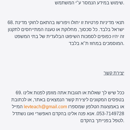
שימוש במידע הנמסר ע"י המשתמש.
68. תנאי מדיניות פרטיות זו יחולו ויפורשו בהתאם לחוקי מדינת
ישראל בלבד. כל סכסוך, מחלוקת או טענה המתייחסים לתקנון
זה יהיו כפופים לסמכות השיפוט הבלעדית של בתי המשפט
המוסמכים במחוז ת"א בלבד.
יצירת קשר
69. ככל שיש לך שאלות או תגובות אתה מוזמן לפנות אלינו
בטפסים המקוונים ליצירת קשר הנמצאים באתר, או לכתובת
או באמצעות הטלפון שמספרו
levteach@gmail.com
המייל
053-7149728. אנא פנה אלינו בהקדם האפשרי ואנו נשתדל
לטפל בפנייתך בהקדם.