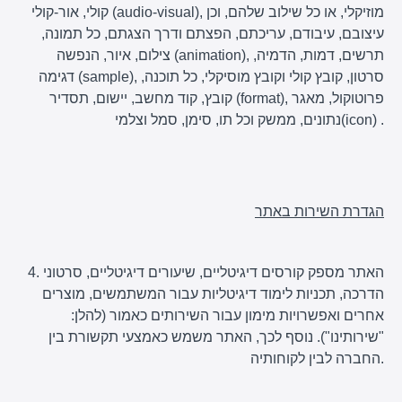
קולי, אור-קולי (audio-visual), מוזיקלי, או כל שילוב שלהם, וכן
עיצובם, עיבודם, עריכתם, הפצתם ודרך הצגתם, כל תמונה,
צילום, איור, הנפשה (animation), תרשים, דמות, הדמיה,
דגימה (sample), סרטון, קובץ קולי וקובץ מוסיקלי, כל תוכנה,
קובץ, קוד מחשב, יישום, תסדיר (format), פרוטוקול, מאגר
נתונים, ממשק וכל תו, סימן, סמל וצלמי(icon) .
הגדרת השירות באתר
4. האתר מספק קורסים דיגיטליים, שיעורים דיגיטליים, סרטוני
הדרכה, תכניות לימוד דיגיטליות עבור המשתמשים, מוצרים
אחרים ואפשרויות מימון עבור השירותים כאמור (להלן:
"שירותינו"). נוסף לכך, האתר משמש כאמצעי תקשורת בין
החברה לבין לקוחותיה.