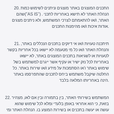
20. התכנים המוצגים באתר מוצגים וניתנים לשימוש כמות
שהם("AS IS") . הנהלת האתר לא תישא באחריות לתכני
האתר, ו/או להתאמתם לצרכי המשתמש, ולא ניתנים מצגים
אודות איכות ו/או מהימנות התכנים.
21. תיתכנה טעויות ו/או אי דיוקים בתכנים הנכללים באתר,
והנהלת האתר ו/או כל מי מטעמה לא יישאו בכל אחריות בקשר
לטעויות או לשגיאות בתכנים המוצגים באתר, לא יישאו
באחריות לכל נזק ישיר או עקיף אשר ייגרם למשתמש בשל
שימוש באתר ו'או הסתמכות על מידע ו/או שירות באתר. כל
החלטה שיקבל משתמש ביחס לתכנים שהתפרסמו באתר
הינה באחריותו המלאה בלבד.
22. המשתמש בשירותי האתר, בין בתמורה ובין אם לאו, מצהיר
בזאת, כי הוא אחראי באופן בלעדי ומלא לכל שימוש שהוא
עושה או יעשה בתכנים או בשירות המוצע בו. הנהלת האתר ומי