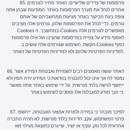
65. פרסומות של צדדים שלישיים: האתר מתיר לגורמים
אחרים לנהל את מערך הפרסומות באתר. המודעות שבהן אתה
צופה בעת הביקור באתר מגיעות ממחשביהם של אותם
גורמים. כדי לנהל את הפרסומות שלהן, גורמים אלה מציבים
Cookies במחשבך. ה-Cookies מאפשרים לגורמים אלה
לאסוף מידע על צפייה בפרסומות שהציבו ועל אילו פרסומות
הקשת. השימוש שגורמים אלה עושים ב-Cookies כפוף
למדיניות הפרטיות שלהם ולא למדיניות הפרטיות של האתר.
66. האתר עושה מאמצים רבים לשמירת ואבטחת המידע אשר
נמסר לה אך אינו יכול להבטיח בוודאות כי המידע יהיה חסין ולא
ייחשף לגישה בלתי מורשית. על ידי שימוש באתר אתה מאשר
כי הנך מודע למגבלות אלו ומסכים לשימוש באתר.
67. לפיכך מובהר כי במידה ולמרות אמצעי האבטחה, ייחשפו
פרטי המשתמש, עקב חדירות בלתי מורשות, לא תהיה החברה
אחראית לכל נזק, עקיף או ישיר, שייגרם כתוצאה מגילוי ו/או