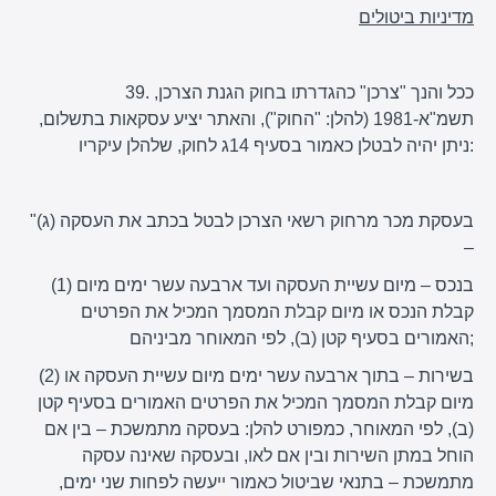
מדיניות ביטולים
39. ככל והנך "צרכן" כהגדרתו בחוק הגנת הצרכן,
תשמ"א-1981 (להלן: "החוק"), והאתר יציע עסקאות בתשלום,
ניתן יהיה לבטלן כאמור בסעיף 14ג לחוק, שלהלן עיקריו:
"(ג) בעסקת מכר מרחוק רשאי הצרכן לבטל בכתב את העסקה
–
(1) בנכס – מיום עשיית העסקה ועד ארבעה עשר ימים מיום
קבלת הנכס או מיום קבלת המסמך המכיל את הפרטים
האמורים בסעיף קטן (ב), לפי המאוחר מביניהם;
(2) בשירות – בתוך ארבעה עשר ימים מיום עשיית העסקה או
מיום קבלת המסמך המכיל את הפרטים האמורים בסעיף קטן
(ב), לפי המאוחר, כמפורט להלן: בעסקה מתמשכת – בין אם
הוחל במתן השירות ובין אם לאו, ובעסקה שאינה עסקה
מתמשכת – בתנאי שביטול כאמור ייעשה לפחות שני ימים,