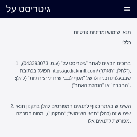
גיטריסט על
תנאי שימוש ומדיניות פרטיות
כללי
1. ברוכים הבאים לאתר "גיטריסט על" (ע.מ. 043393073),
הפועל בכתובת https:/go.licknriff.com/ (להלן: "האתר"),
שבבעלותו ובניהולו של "אסף לבבי שירותי יצירתיות" (להלן:
"החברה" או "הנהלת האתר").
2. השימוש באתר כפוף לתנאים המפורטים להלן בתקנון תנאי
שימוש זה (להלן "תנאי השימוש"; "התקנון"), ומהוה הסכמה
מפורשת לתנאים אלו.